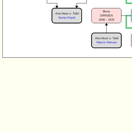
Maria
Anschluss s. Tafel
DIRKSEN
Kamp–Heydt
1866 – 1925
Anschluss s. Tafel
Planck–Dirksen