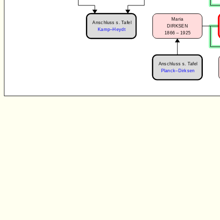
Maria
Anschluss s. Tafel
DIRKSEN
Kamp–Heydt
1866 – 1925
Anschluss s. Tafel
Planck–Dirksen