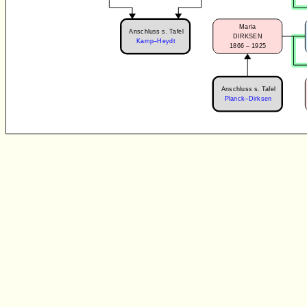
Maria
Anschluss s. Tafel
DIRKSEN
Kamp–Heydt
1866 – 1925
Anschluss s. Tafel
Planck–Dirksen