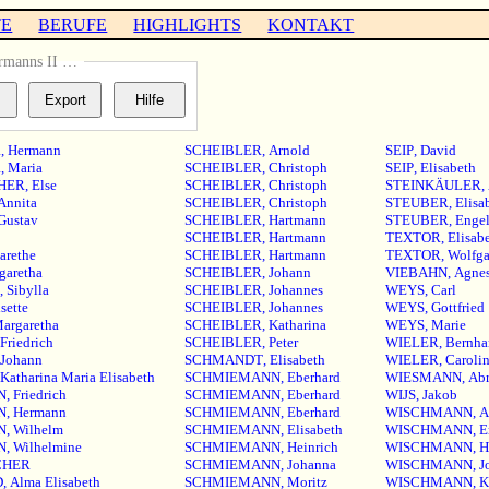
TE
BERUFE
HIGHLIGHTS
KONTAKT
rmanns II …
R
,
Hermann
SCHEIBLER
,
Arnold
SEIP
,
David
R
,
Maria
SCHEIBLER
,
Christoph
SEIP
,
Elisabeth
HER
,
Else
SCHEIBLER
,
Christoph
STEINKÄULER
,
Annita
SCHEIBLER
,
Christoph
STEUBER
,
Elisa
Gustav
SCHEIBLER
,
Hartmann
STEUBER
,
Engel
SCHEIBLER
,
Hartmann
TEXTOR
,
Elisab
arethe
SCHEIBLER
,
Hartmann
TEXTOR
,
Wolfg
garetha
SCHEIBLER
,
Johann
VIEBAHN
,
Agne
,
Sibylla
SCHEIBLER
,
Johannes
WEYS
,
Carl
sette
SCHEIBLER
,
Johannes
WEYS
,
Gottfried
argaretha
SCHEIBLER
,
Katharina
WEYS
,
Marie
Friedrich
SCHEIBLER
,
Peter
WIELER
,
Bernha
Johann
SCHMANDT
,
Elisabeth
WIELER
,
Caroli
Katharina Maria Elisabeth
SCHMIEMANN
,
Eberhard
WIESMANN
,
Ab
N
,
Friedrich
SCHMIEMANN
,
Eberhard
WIJS
,
Jakob
N
,
Hermann
SCHMIEMANN
,
Eberhard
WISCHMANN
,
A
N
,
Wilhelm
SCHMIEMANN
,
Elisabeth
WISCHMANN
,
E
N
,
Wilhelmine
SCHMIEMANN
,
Heinrich
WISCHMANN
,
H
CHER
SCHMIEMANN
,
Johanna
WISCHMANN
,
J
D
,
Alma Elisabeth
SCHMIEMANN
,
Moritz
WISCHMANN
,
K