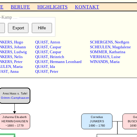
TE
BERUFE
HIGHLIGHTS
KONTAKT
n–Kamp …
NKERS
,
Hugo
QUAST
,
Anton
SCHERGENS
,
Neeßgen
NKERS
,
Johann
QUAST
,
Caspar
SCHEULEN
,
Magdalene
NKERS
,
Ludwig
QUAST
,
Caspar
SOMMER
,
Katharina
NKERS
,
Nelis
QUAST
,
Heinrich
VIERHAUS
,
Luise
NKERS
,
Peter
QUAST
,
Hermann Leonhard
WINANDS
,
Maria
AULEN
,
Maria
QUAST
,
Ida
UAST
,
Anna
QUAST
,
Peter
Anschluss s. Tafel
Grimm–Camphausen
Johanna Elisabeth
Cornelius
Ge
HERMINGHAUSEN
JUNKERS
BUSC
~1690 – 1779
1690 – 1760
1690