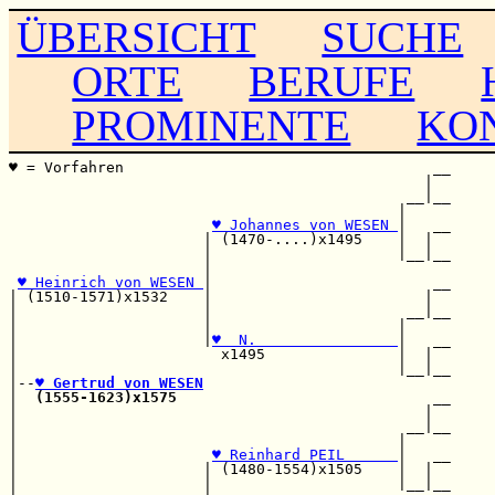
ÜBERSICHT
SUCHE
ORTE
BERUFE
PROMINENTE
KO
♥ = Vorfahren                                   __

                                               |  

                                             __|__

                                            |     

♥ Johannes von WESEN 
|   __

                      | (1470-....)x1495    |  |  

                      |                     |__|__

                      |                           

♥ Heinrich von WESEN 
|                         __

| (1510-1571)x1532    |                        |  

|                     |                      __|__

|                     |                     |     

|                     |
♥  N.                
|   __

|                       x1495               |  |  

|                                           |__|__

|--
♥ Gertrud von WESEN
|  
(1555-1623)x1575
                             __

|                                              |  

|                                            __|__

|                                           |     

|                      
♥ Reinhard PEIL      
|   __

|                     | (1480-1554)x1505    |  |  

|                     |                     |__|__
