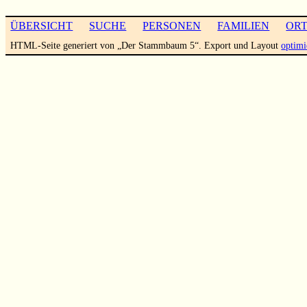
ÜBERSICHT
SUCHE
PERSONEN
FAMILIEN
OR
HTML-Seite generiert von „Der Stammbaum 5“. Export und Layout
optimi