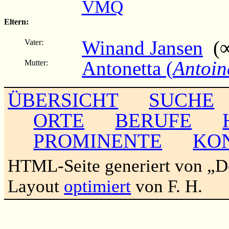
VMQ
Eltern:
Winand Jansen
(∞ 
Vater:
Antonetta (
Antoin
Mutter:
ÜBERSICHT
SUCHE
ORTE
BERUFE
PROMINENTE
KO
HTML-Seite generiert von „
Layout
optimiert
von F. H.