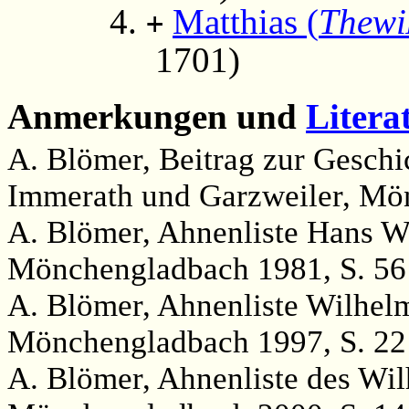
Matthias (
Thewi
+
1701)
Anmerkungen und
Litera
A. Blömer, Beitrag zur Geschic
Immerath und Garzweiler, Mö
A. Blömer, Ahnenliste Hans W
Mönchengladbach 1981, S. 56
A. Blömer, Ahnenliste Wilhelm
Mönchengladbach 1997, S. 22
A. Blömer, Ahnenliste des Wil