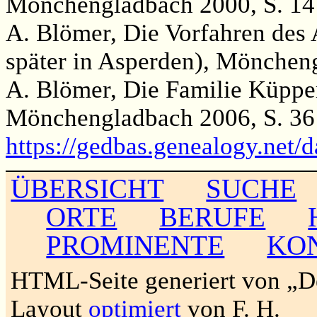
Mönchengladbach 2000, S. 14
A. Blömer, Die Vorfahren des
später in Asperden), Mönchen
A. Blömer, Die Familie Küppe
Mönchengladbach 2006, S. 36
https://gedbas.genealogy.net/
ÜBERSICHT
SUCHE
ORTE
BERUFE
PROMINENTE
KO
HTML-Seite generiert von „
Layout
optimiert
von F. H.