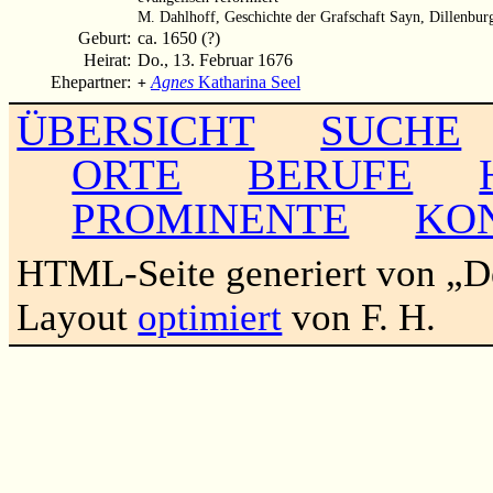
M. Dahlhoff, Geschichte der Grafschaft Sayn, Dillenbur
Geburt:
ca. 1650 (?)
Heirat:
Do., 13. Februar 1676
Ehepartner:
Agnes
Katharina Seel
+
ÜBERSICHT
SUCHE
ORTE
BERUFE
PROMINENTE
KO
HTML-Seite generiert von „
Layout
optimiert
von F. H.