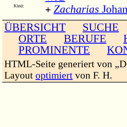
Zacharias
Johan
Kind:
+
ÜBERSICHT
SUCHE
ORTE
BERUFE
PROMINENTE
KO
HTML-Seite generiert von „
Layout
optimiert
von F. H.