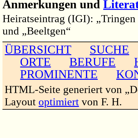
Anmerkungen und
Litera
Heiratseintrag (IGI): „Tringen
und „Beeltgen“
ÜBERSICHT
SUCHE
ORTE
BERUFE
PROMINENTE
KO
HTML-Seite generiert von „
Layout
optimiert
von F. H.