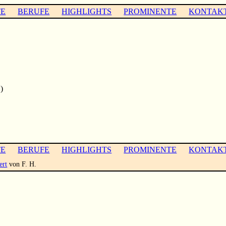
TE
BERUFE
HIGHLIGHTS
PROMINENTE
KONTAK
)
TE
BERUFE
HIGHLIGHTS
PROMINENTE
KONTAK
ert
von F. H.