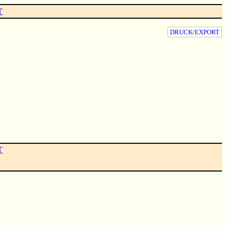
T
DRUCK/EXPORT
T