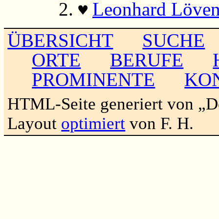
Leonhard Löven
♥
ÜBERSICHT
SUCHE
ORTE
BERUFE
PROMINENTE
KO
HTML-Seite generiert von „
Layout
optimiert
von F. H.