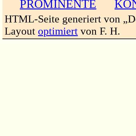
PROMINENTE
KO
HTML-Seite generiert von „
Layout
optimiert
von F. H.