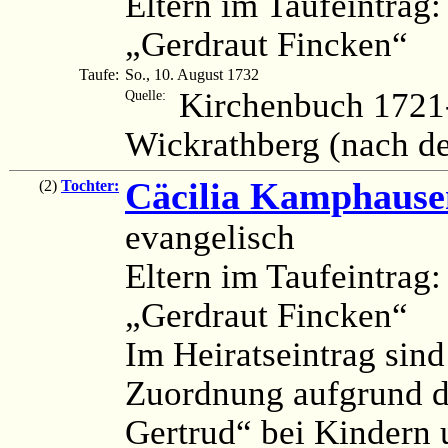
Eltern im Taufeintra
„Gerdraut Fincken“
Taufe:
So., 10. August 1732
Kirchenbuch 1721
Quelle:
Wickrathberg (nach d
Cäcilia Kamphause
(2)
Tochter:
evangelisch
Eltern im Taufeintra
„Gerdraut Fincken“
Im Heiratseintrag sind
Zuordnung aufgrund 
Gertrud“ bei Kindern 