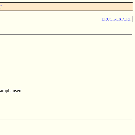
T
DRUCK/EXPORT
Kamphausen