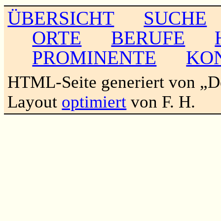
ÜBERSICHT
SUCHE
ORTE
BERUFE
PROMINENTE
KO
HTML-Seite generiert von „
Layout
optimiert
von F. H.