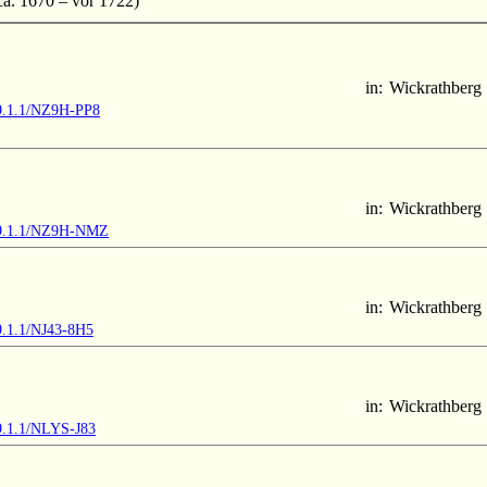
a. 1670 – vor 1722)
in:
Wickrathberg
M9.1.1/NZ9H-PP8
in:
Wickrathberg
MM9.1.1/NZ9H-NMZ
in:
Wickrathberg
9.1.1/NJ43-8H5
in:
Wickrathberg
M9.1.1/NLYS-J83