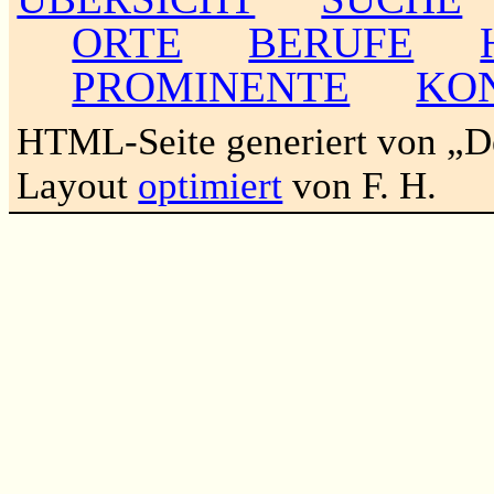
ORTE
BERUFE
PROMINENTE
KO
HTML-Seite generiert von „
Layout
optimiert
von F. H.