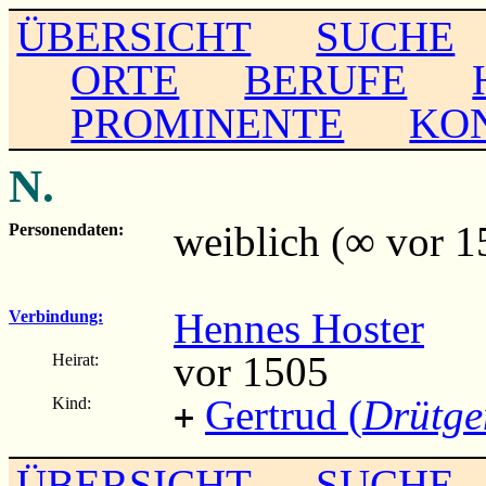
ÜBERSICHT
SUCHE
ORTE
BERUFE
PROMINENTE
KO
N.
weiblich (∞ vor 1
Personendaten:
Hennes Hoster
Verbindung:
vor 1505
Heirat:
Gertrud (
Drütge
Kind:
+
ÜBERSICHT
SUCHE