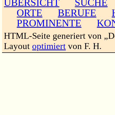
ÜBERSICHT
SUCHE
ORTE
BERUFE
PROMINENTE
KO
HTML-Seite generiert von „
Layout
optimiert
von F. H.