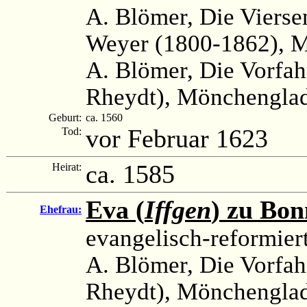
A. Blömer, Die Vierse
Weyer (1800-1862), M
A. Blömer, Die Vorfah
Rheydt), Mönchenglad
Geburt:
ca. 1560
vor Februar 1623
Tod:
ca. 1585
Heirat:
Eva (
Iffgen
) zu Bo
Ehefrau:
evangelisch-reformier
A. Blömer, Die Vorfah
Rheydt), Mönchenglad