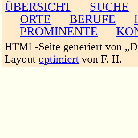
ÜBERSICHT
SUCHE
ORTE
BERUFE
PROMINENTE
KO
HTML-Seite generiert von „
Layout
optimiert
von F. H.