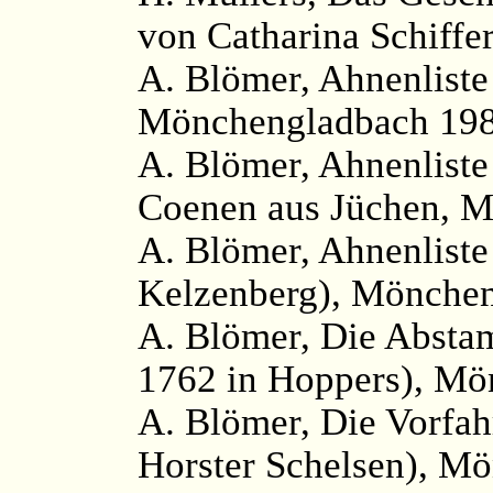
von Catharina Schiffe
A. Blömer, Ahnenliste
Mönchengladbach 1980
A. Blömer, Ahnenliste
Coenen aus Jüchen, M
A. Blömer, Ahnenliste
Kelzenberg), Mönchen
A. Blömer, Die Absta
1762 in Hoppers), Mö
A. Blömer, Die Vorfah
Horster Schelsen), Mö