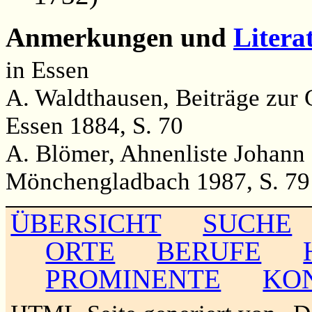
Anmerkungen und
Litera
in Essen
A. Waldthausen, Beiträge zur 
Essen 1884, S. 70
A. Blömer, Ahnenliste Johann P
Mönchengladbach 1987, S. 79
ÜBERSICHT
SUCHE
ORTE
BERUFE
PROMINENTE
KO