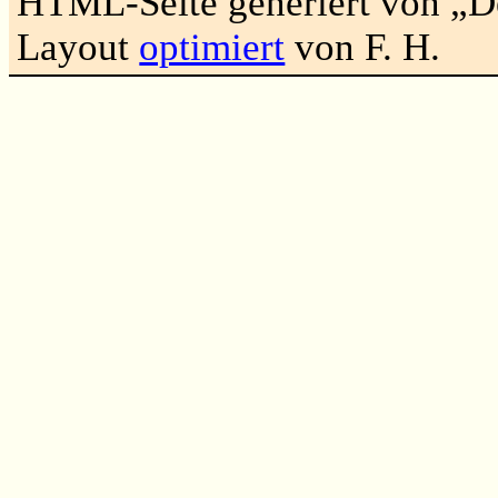
HTML-Seite generiert von „
Layout
optimiert
von F. H.