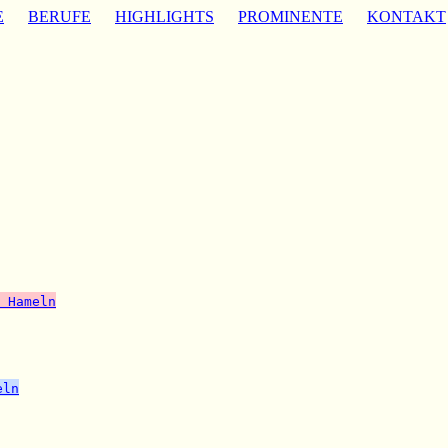
E
BERUFE
HIGHLIGHTS
PROMINENTE
KONTAKT
 Hameln
eln