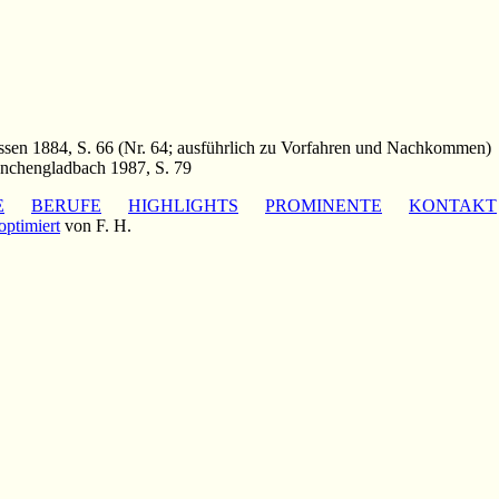
Essen 1884, S. 66 (Nr. 64; ausführlich zu Vorfahren und Nachkommen)
önchengladbach 1987, S. 79
E
BERUFE
HIGHLIGHTS
PROMINENTE
KONTAKT
optimiert
von F. H.