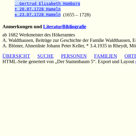
Gertrud Elisabeth Homborg
† 20.07.1728 Hameln
± 23.07.1728 Hameln
(1655 – 1728)
Anmerkungen und
Literatur
Bibliografie
ab 1682 Werkmeister des Hökeramtes
A. Waldthausen, Beiträge zur Geschichte der Familie Waldthausen, 
A. Blömer, Ahnenliste Johann Peter Keller, * 3.4.1935 in Rheydt, M
ÜBERSICHT
SUCHE
PERSONEN
FAMILIEN
ORT
HTML-Seite generiert von „Der Stammbaum 5“. Export und Layout