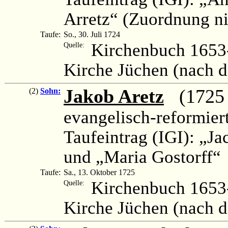
Arretz“ (Zuordnung ni
Taufe:
So., 30. Juli 1724
Kirchenbuch 1653-
Quelle:
Kirche Jüchen (nach 
Jakob Aretz
(1725 –
(2)
Sohn:
evangelisch-reformier
Taufeintrag (IGI): „Ja
und „Maria Gostorff“
Taufe:
Sa., 13. Oktober 1725
Kirchenbuch 1653-
Quelle:
Kirche Jüchen (nach 