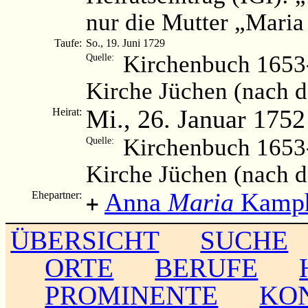
nur die Mutter „Maria
Taufe:
So., 19. Juni 1729
Kirchenbuch 1653-
Quelle:
Kirche Jüchen (nach 
Mi., 26. Januar 1752
Heirat:
Kirchenbuch 1653-
Quelle:
Kirche Jüchen (nach 
Anna
Maria
Kamph
Ehepartner:
+
ÜBERSICHT
SUCHE
ORTE
BERUFE
PROMINENTE
KO