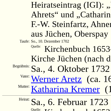
Heiratseintrag (IGI): 
Ahrets“ und „Cathari
F.-W. Steinfartz, Ahnen
aus Jüchen, Oberspay 
Taufe:
So., 10. Dezember 1702
Kirchenbuch 1653-
Quelle:
Kirche Jüchen (nach 
Sa., 4. Oktober 1732
Begräbnis:
Werner Aretz
(ca. 16
Vater:
Katharina Kremer
(1
Mutter:
Sa., 6. Februar 1723
Heirat:
Quelle: