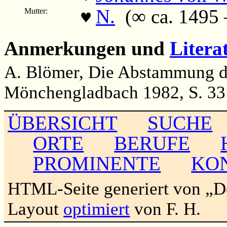
N.
(∞ ca. 1495 – 
Mutter:
♥
Anmerkungen und
Litera
A. Blömer, Die Abstammung d
Mönchengladbach 1982, S. 33
ÜBERSICHT
SUCHE
ORTE
BERUFE
PROMINENTE
KO
HTML-Seite generiert von „
Layout
optimiert
von F. H.