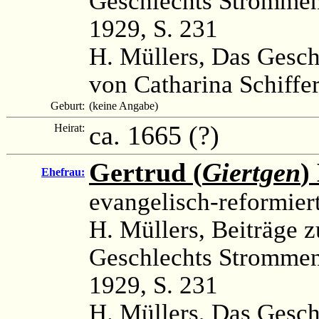
Geschlechts Strommen
1929, S. 231
H. Müllers, Das Gesc
von Catharina Schiffe
Geburt:
(keine Angabe)
ca. 1665 (?)
Heirat:
Gertrud (
Giertgen
)
Ehefrau:
evangelisch-reformier
H. Müllers, Beiträge 
Geschlechts Strommen
1929, S. 231
H. Müllers, Das Gesc