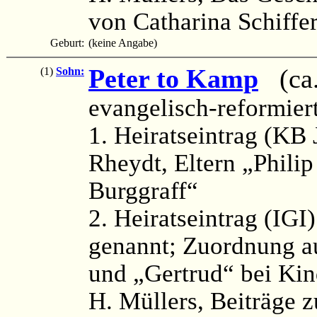
von Catharina Schiffe
Geburt:
(keine Angabe)
Peter to Kamp
(ca.
(1)
Sohn:
evangelisch-reformier
1. Heiratseintrag (KB
Rheydt, Eltern „Phili
Burggraff“
2. Heiratseintrag (IGI
genannt; Zuordnung a
und „Gertrud“ bei Kin
H. Müllers, Beiträge 