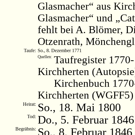
Glasmacher“ aus Kirch
Glasmacher“ und „Cat
fehlt bei A. Blömer, 
Otzenrath, Mönchengl
Taufe:
So., 8. Dezember 1771
Taufregister 1770
Quellen:
Kirchherten (Autopsie
Kirchenbuch 1770
Kirchherten (WGFF5)
So., 18. Mai 1800
Heirat:
Do., 5. Februar 1846
Tod:
So., 8. Februar 1846
Begräbnis: