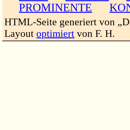
PROMINENTE
KO
HTML-Seite generiert von „
Layout
optimiert
von F. H.