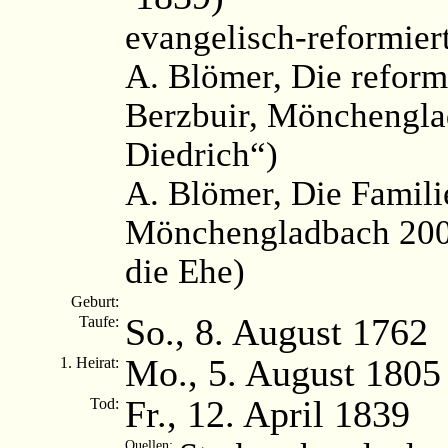
evangelisch-reformier
A. Blömer, Die reform
Berzbuir, Mönchengla
Diedrich“)
A. Blömer, Die Famili
Mönchengladbach 2003
die Ehe)
Geburt:
So., 8. August 1762
Taufe:
Mo., 5. August 1805
1. Heirat:
Fr., 12. April 1839
Tod:
Quellen: