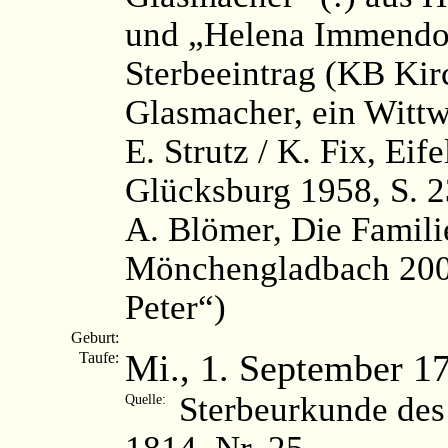
und „Helena Immendo
Sterbeeintrag (KB Kir
Glasmacher, ein Wittw
E. Strutz / K. Fix, Ei
Glücksburg 1958, S. 
A. Blömer, Die Famili
Mönchengladbach 2003
Peter“)
Geburt:
Mi., 1. September 1
Taufe:
Sterbeurkunde des
Quelle:
1814, Nr. 25