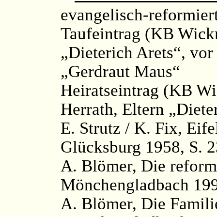
evangelisch-reformier
Taufeintrag (KB Wickr
„Dieterich Arets“, vo
„Gerdraut Maus“
Heiratseintrag (KB Wi
Herrath, Eltern „Diet
E. Strutz / K. Fix, Ei
Glücksburg 1958, S. 
A. Blömer, Die reform
Mönchengladbach 199
A. Blömer, Die Famili