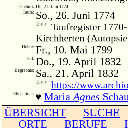
Geburt:
Di., 21. Juni 1774
So., 26. Juni 1774
Taufe:
Taufregister 1770
Quelle:
Kirchherten (Autopsie
Fr., 10. Mai 1799
Heirat:
Do., 19. April 1832
Tod:
Sa., 21. April 1832
Begräbnis:
https://www.archi
Quelle:
Maria
Agnes
Schau
Ehepartner:
♥
ÜBERSICHT
SUCHE
ORTE
BERUFE