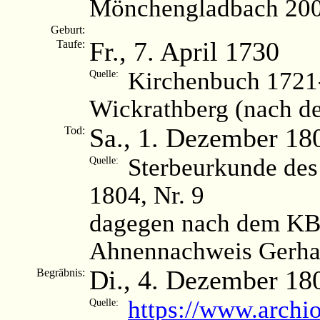
Mönchengladbach 200
Geburt:
Fr., 7. April 1730
Taufe:
Kirchenbuch 1721
Quelle:
Wickrathberg (nach d
Sa., 1. Dezember 18
Tod:
Sterbeurkunde des
Quelle:
1804, Nr. 9
dagegen nach dem KB
Ahnennachweis Gerhar
Di., 4. Dezember 18
Begräbnis:
https://www.archi
Quelle: