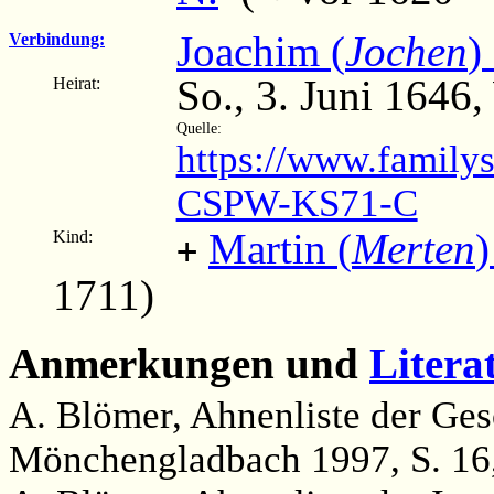
Joachim (
Jochen
)
Verbindung:
So., 3. Juni 1646
Heirat:
Quelle:
https://www.family
CSPW-KS71-C
Martin (
Merten
)
Kind:
+
1711)
Anmerkungen und
Litera
A. Blömer, Ahnenliste der Ges
Mönchengladbach 1997, S. 16