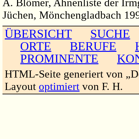
A. Blömer, Ahnenliste der Irm
Jüchen, Mönchengladbach 199
ÜBERSICHT
SUCHE
ORTE
BERUFE
PROMINENTE
KO
HTML-Seite generiert von „
Layout
optimiert
von F. H.