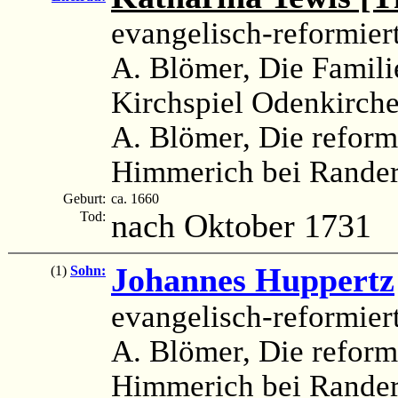
evangelisch-reformier
A. Blömer, Die Famil
Kirchspiel Odenkirch
A. Blömer, Die reform
Himmerich bei Rander
Geburt:
ca. 1660
nach Oktober 1731
Tod:
Johannes Huppertz
(1)
Sohn:
evangelisch-reformier
A. Blömer, Die reform
Himmerich bei Rander