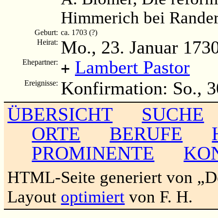
Himmerich bei Rander
Geburt:
ca. 1703 (?)
Mo., 23. Januar 173
Heirat:
Lambert Pastor
Ehepartner:
+
Konfirmation: So., 
Ereignisse:
ÜBERSICHT
SUCHE
ORTE
BERUFE
PROMINENTE
KO
HTML-Seite generiert von „
Layout
optimiert
von F. H.