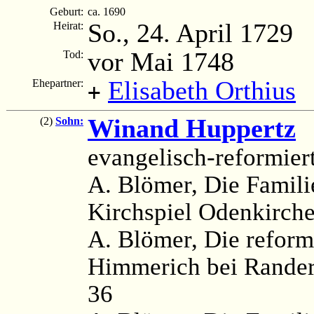
Geburt:
ca. 1690
So., 24. April 1729
Heirat:
vor Mai 1748
Tod:
Elisabeth Orthius
Ehepartner:
+
Winand Huppertz
(
(2)
Sohn:
evangelisch-reformier
A. Blömer, Die Famil
Kirchspiel Odenkirch
A. Blömer, Die reform
Himmerich bei Rander
36