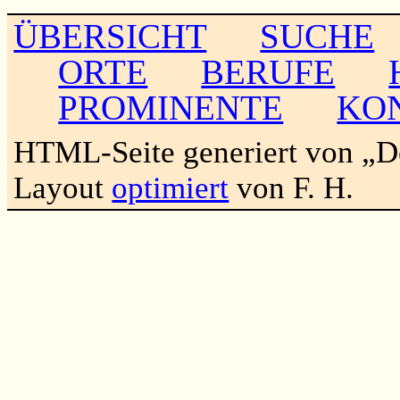
ÜBERSICHT
SUCHE
ORTE
BERUFE
PROMINENTE
KO
HTML-Seite generiert von „
Layout
optimiert
von F. H.