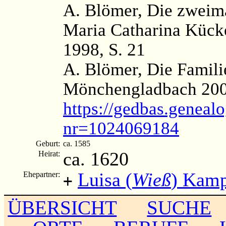
A. Blömer, Die zweim
Maria Catharina Kück
1998, S. 21
A. Blömer, Die Famil
Mönchengladbach 200
https://gedbas.genealo
nr=1024069184
Geburt:
ca. 1585
ca. 1620
Heirat:
Luisa (
Wieß
) Kam
Ehepartner:
+
ÜBERSICHT
SUCHE