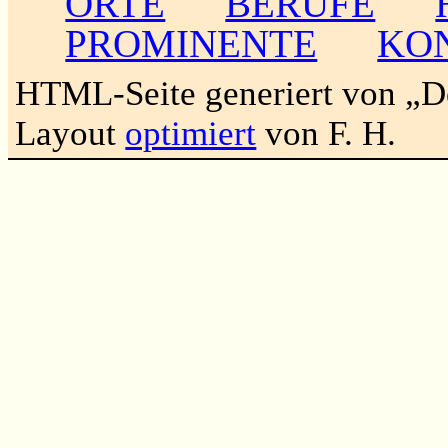
ORTE
BERUFE
PROMINENTE
KO
HTML-Seite generiert von „
Layout
optimiert
von F. H.