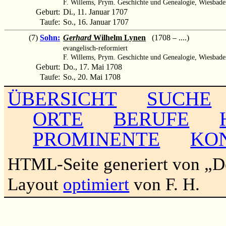
F. Willems, Prym. Geschichte und Genealogie, Wiesbade
Geburt:
Di., 11. Januar 1707
Taufe:
So., 16. Januar 1707
(7)
Sohn:
Gerhard
Wilhelm Lynen
(1708 – ....)
evangelisch-reformiert
F. Willems, Prym. Geschichte und Genealogie, Wiesbade
Geburt:
Do., 17. Mai 1708
Taufe:
So., 20. Mai 1708
ÜBERSICHT
SUCHE
ORTE
BERUFE
PROMINENTE
KO
HTML-Seite generiert von „
Layout
optimiert
von F. H.