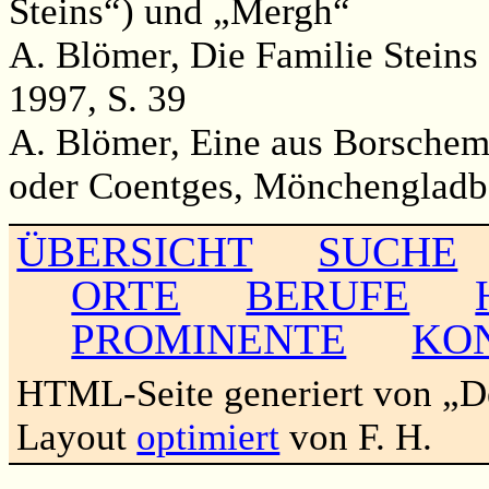
Steins“) und „Mergh“
A. Blömer, Die Familie Stein
1997, S. 39
A. Blömer, Eine aus Borsche
oder Coentges, Mönchengladb
ÜBERSICHT
SUCHE
ORTE
BERUFE
PROMINENTE
KO
HTML-Seite generiert von „
Layout
optimiert
von F. H.