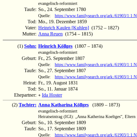
evangelisch-reformiert
Taufe:
So., 24. September 1780
Quelle:
https://www.familysearch.org/ark:/61903/1:1
Tod:
Mo., 19. Dezember 1859
Vater:
Heinrich Kaulen [Kuhlen]
(1752 – 1827)
Mutter:
Anna Reuen
(1754 – 1815)
(1)
Sohn:
Heinrich Köllges
(1807 – 1874)
evangelisch-reformiert
Geburt:
Fr., 25. September 1807
Quelle:
https://www.familysearch.org/ark:/61903/1:1
Taufe:
So., 27. September 1807
Quelle:
https://www.familysearch.org/ark:/61903/1:1
Heirat:
Fr., 19. August 1831
Tod:
So., 11. Januar 1874
Ehepartner:
Ida Hoster
+
(2)
Tochter:
Anna Katharina Köllges
(1809 – 1873)
evangelisch-reformiert
Heiratseintrag (IGI): „Anna Katherina Koeltges“, Eltern
Geburt:
So., 10. September 1809
Taufe:
So., 17. September 1809
Quelle:
https://www.familysearch.org/ark:/61903/1: