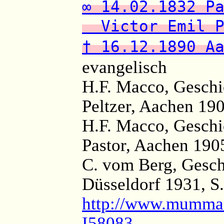
∞ 14.02.1832 P
Victor Emil P
† 16.12.1890 A
evangelisch
H.F. Macco, Geschi
Peltzer, Aachen 190
H.F. Macco, Geschi
Pastor, Aachen 1905
C. vom Berg, Geschi
Düsseldorf 1931, S
http://www.mumma.
I58083