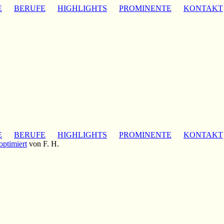
E
BERUFE
HIGHLIGHTS
PROMINENTE
KONTAKT
E
BERUFE
HIGHLIGHTS
PROMINENTE
KONTAKT
optimiert
von F. H.