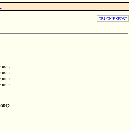
T
DRUCK/EXPORT
ennep
ennep
ennep
ennep
ennep