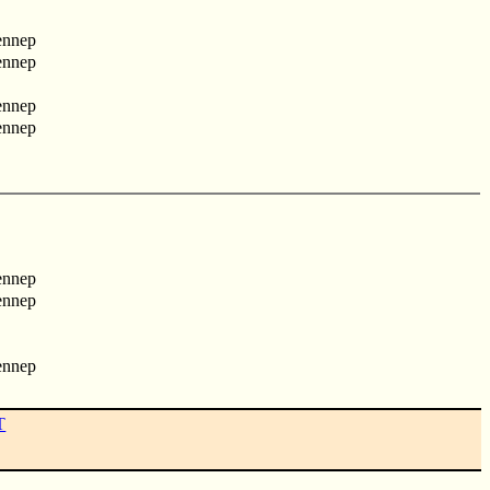
ennep
ennep
ennep
ennep
ennep
ennep
ennep
T