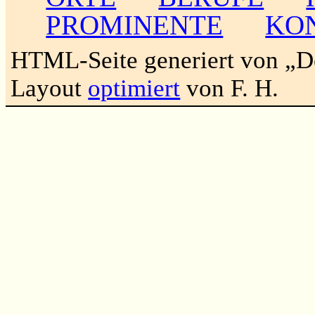
PROMINENTE
KO
HTML-Seite generiert von „
Layout
optimiert
von F. H.