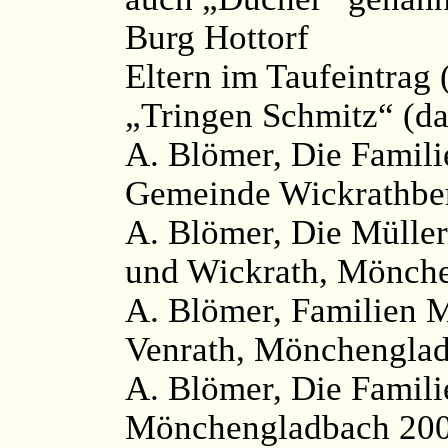
Burg Hottorf
Eltern im Taufeintrag
„Tringen Schmitz“ (da
A. Blömer, Die Famili
Gemeinde Wickrathber
A. Blömer, Die Müller
und Wickrath, Mönche
A. Blömer, Familien M
Venrath, Mönchenglad
A. Blömer, Die Famili
Mönchengladbach 2003