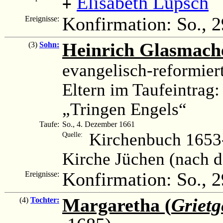
Elisabeth Lüpsch
+
Konfirmation: So., 2
Ereignisse:
Heinrich Glasmach
(3)
Sohn:
evangelisch-reformier
Eltern im Taufeintrag
„Tringen Engels“
Taufe:
So., 4. Dezember 1661
Kirchenbuch 1653-
Quelle:
Kirche Jüchen (nach 
Konfirmation: So., 
Ereignisse:
Margaretha (
Grietg
(4)
Tochter: