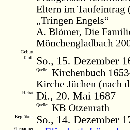
Eltern im Taufeintrag
„Tringen Engels“
A. Blömer, Die Famili
Mönchengladbach 2003
Geburt:
So., 15. Dezember 1
Taufe:
Kirchenbuch 1653-
Quelle:
Kirche Jüchen (nach 
Di., 20. Mai 1687
Heirat:
KB Otzenrath
Quelle:
So., 14. Dezember 1
Begräbnis:
Ehepartner: