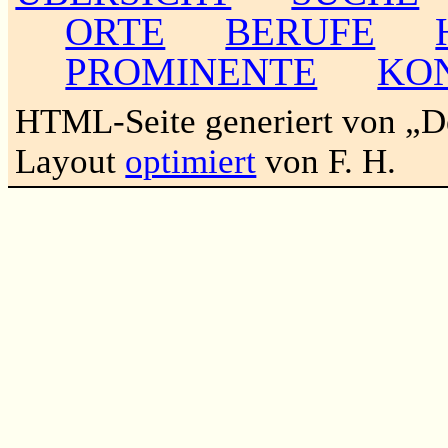
ORTE
BERUFE
PROMINENTE
KO
HTML-Seite generiert von „
Layout
optimiert
von F. H.