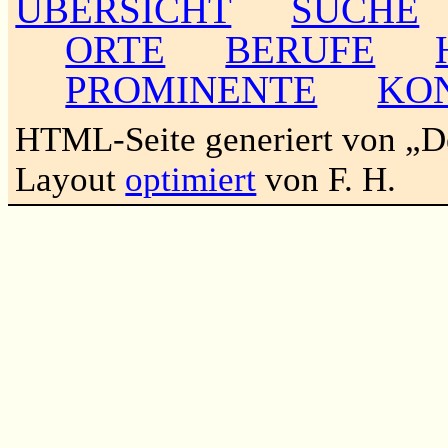
ÜBERSICHT
SUCHE
ORTE
BERUFE
PROMINENTE
KO
HTML-Seite generiert von „
Layout
optimiert
von F. H.