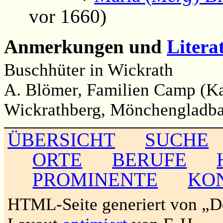
vor 1660)
Anmerkungen und
Litera
Buschhüter in Wickrath
A. Blömer, Familien Camp (Ka
Wickrathberg, Mönchengladba
ÜBERSICHT
SUCHE
ORTE
BERUFE
PROMINENTE
KO
HTML-Seite generiert von „