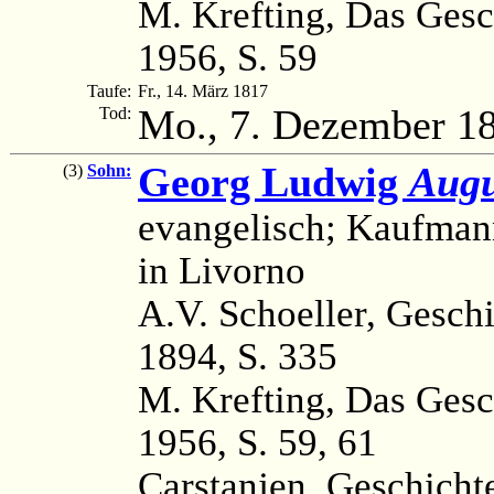
M. Krefting, Das Gesc
1956, S. 59
Taufe:
Fr., 14. März 1817
Mo., 7. Dezember 1
Tod:
Georg Ludwig
Augu
(3)
Sohn:
evangelisch; Kaufman
in Livorno
A.V. Schoeller, Geschi
1894, S. 335
M. Krefting, Das Gesc
1956, S. 59, 61
Carstanjen, Geschicht