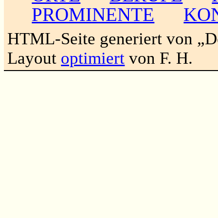
PROMINENTE
KO
HTML-Seite generiert von „
Layout
optimiert
von F. H.