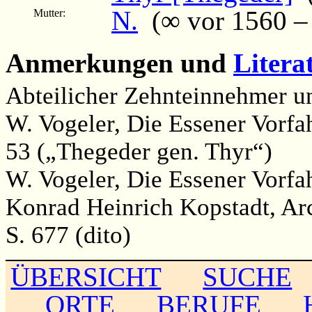
N.
(∞ vor 1560 – .
Mutter:
Anmerkungen und
Litera
Abteilicher Zehnteinnehmer u
W. Vogeler, Die Essener Vorfa
53 („Thegeder gen. Thyr“)
W. Vogeler, Die Essener Vorfa
Konrad Heinrich Kopstadt, Ar
S. 677 (dito)
ÜBERSICHT
SUCHE
ORTE
BERUFE