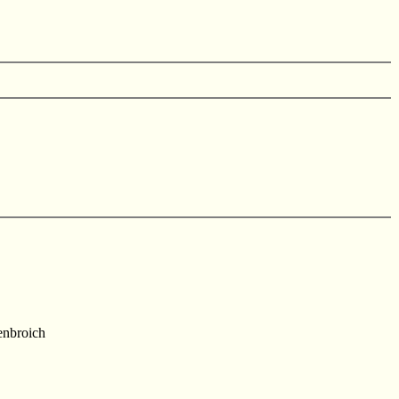
nbroich