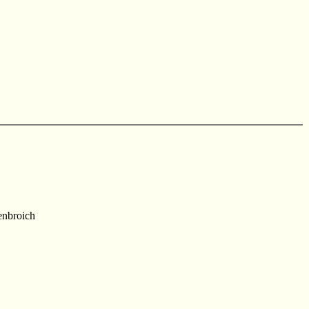
nbroich