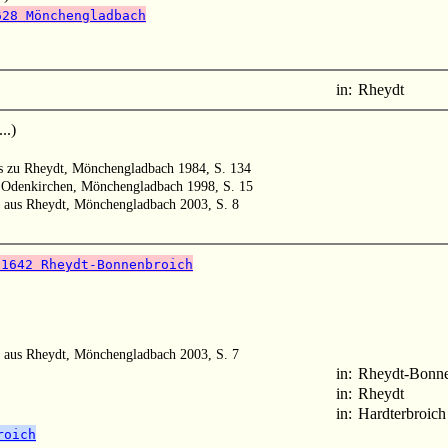
628 Mönchengladbach
in:
Rheydt
..)
ts zu Rheydt, Mönchengladbach 1984, S. 134
n Odenkirchen, Mönchengladbach 1998, S. 15
n aus Rheydt, Mönchengladbach 2003, S. 8
 1642 Rheydt-Bonnenbroich
n aus Rheydt, Mönchengladbach 2003, S. 7
in:
Rheydt-Bonne
in:
Rheydt
in:
Hardterbroich
roich