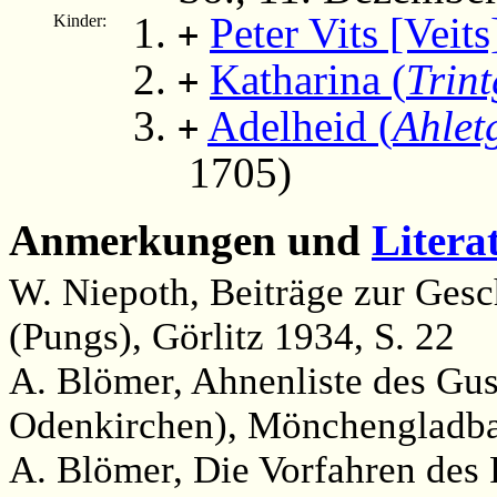
Peter Vits [Veits
Kinder:
+
Katharina (
Trin
+
Adelheid (
Ahlet
+
1705)
Anmerkungen und
Litera
W. Niepoth, Beiträge zur Gesc
(Pungs), Görlitz 1934, S. 22
A. Blömer, Ahnenliste des Gus
Odenkirchen), Mönchengladba
A. Blömer, Die Vorfahren des 