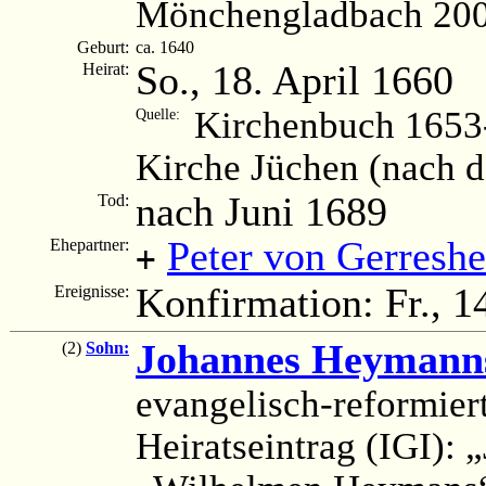
Mönchengladbach 200
Geburt:
ca. 1640
So., 18. April 1660
Heirat:
Kirchenbuch 1653-
Quelle:
Kirche Jüchen (nach 
nach Juni 1689
Tod:
Peter von Gerresh
Ehepartner:
+
Konfirmation: Fr., 1
Ereignisse:
Johannes Heymann
(2)
Sohn:
evangelisch-reformier
Heiratseintrag (IGI): 