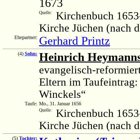
1673
Kirchenbuch 1653-
Quelle:
Kirche Jüchen (nach 
Gerhard Printz
Ehepartner:
Heinrich Heymann
(4)
Sohn:
evangelisch-reformier
Eltern im Taufeintra
Winckels“
Taufe:
Mo., 31. Januar 1656
Kirchenbuch 1653-
Quelle:
Kirche Jüchen (nach 
(5)
Tochter: