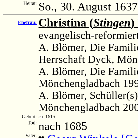
So., 30. August 1637
Heirat:
Christina (
Stingen
)
Ehefrau:
evangelisch-reformier
A. Blömer, Die Famili
Herrschaft Dyck, Mön
A. Blömer, Die Famil
Mönchengladbach 199
A. Blömer, Schüller(s)
Mönchengladbach 200
Geburt:
ca. 1615
nach 1685
Tod:
Vater: