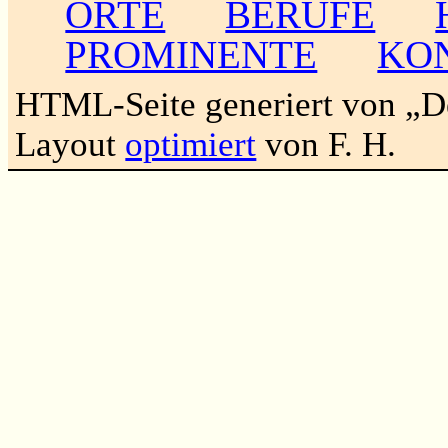
ORTE
BERUFE
PROMINENTE
KO
HTML-Seite generiert von „
Layout
optimiert
von F. H.