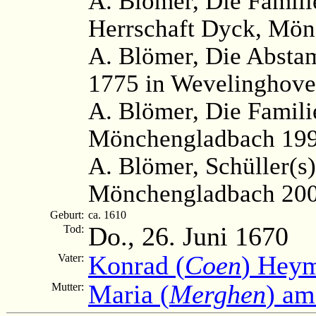
A. Blömer, Die Famili
Herrschaft Dyck, Mön
A. Blömer, Die Abst
1775 in Wevelinghove
A. Blömer, Die Famil
Mönchengladbach 199
A. Blömer, Schüller(s)
Mönchengladbach 200
Geburt:
ca. 1610
Do., 26. Juni 1670
Tod:
Konrad (
Coen
) Hey
Vater:
Maria (
Merghen
) am
Mutter: