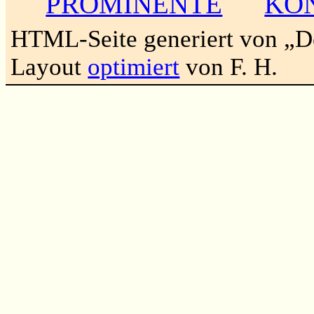
PROMINENTE
KO
HTML-Seite generiert von „
Layout
optimiert
von F. H.