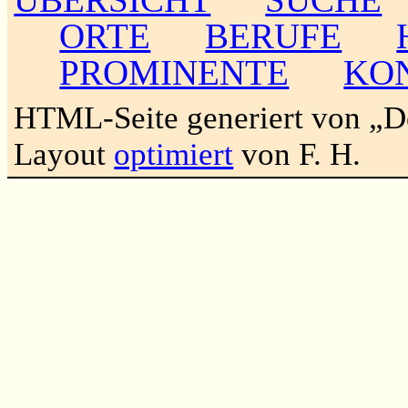
ORTE
BERUFE
PROMINENTE
KO
HTML-Seite generiert von „
Layout
optimiert
von F. H.