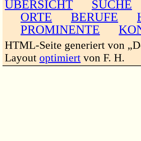
ÜBERSICHT
SUCHE
ORTE
BERUFE
PROMINENTE
KO
HTML-Seite generiert von „
Layout
optimiert
von F. H.