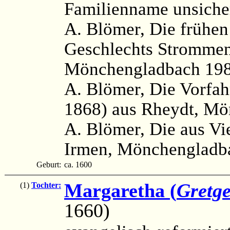
Familienname unsiche
A. Blömer, Die frühen
Geschlechts Strommen
Mönchengladbach 198
A. Blömer, Die Vorfah
1868) aus Rheydt, Mö
A. Blömer, Die aus V
Irmen, Mönchengladba
Geburt:
ca. 1600
Margaretha (
Gretg
(1)
Tochter:
1660)